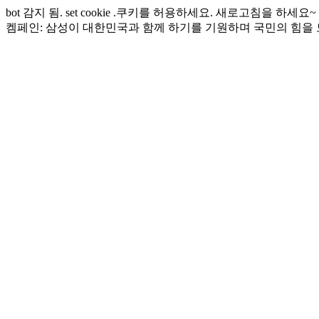
bot 감지 됨. set cookie .쿠키를 허용하세요. 새로고침을 하세요~
켐페인: 삼성이 대한민국과 함께 하기를 기원하며 국민의 힘을