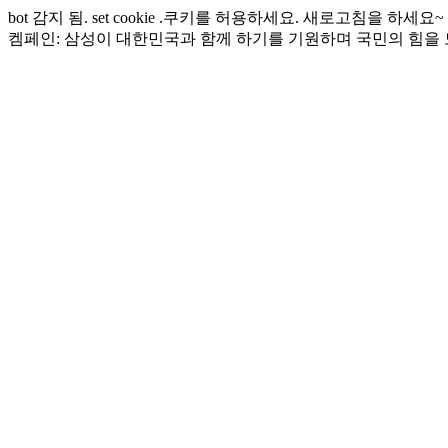
bot 감지 됨. set cookie .쿠키를 허용하세요. 새로고침을 하세요~
켐페인: 삼성이 대한민국과 함께 하기를 기원하며 국민의 힘을