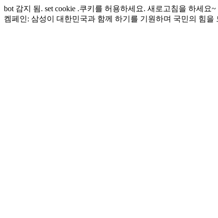
bot 감지 됨. set cookie .쿠키를 허용하세요. 새로고침을 하세요~
켐페인: 삼성이 대한민국과 함께 하기를 기원하며 국민의 힘을